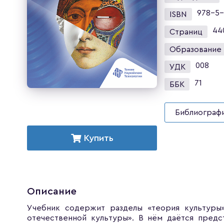
978-5-
ISBN
44
Страниц
Образование
008
УДК
71
ББК
Библиографи
Купить
Описание
Учебник содержит разделы «теория культуры»
отечественной культуры». В нём даётся предс