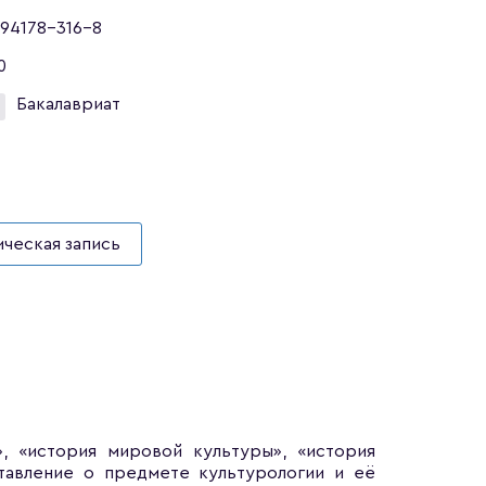
94178-316-8
0
Бакалавриат
ческая запись
, «история мировой культуры», «история
тавление о предмете культурологии и её