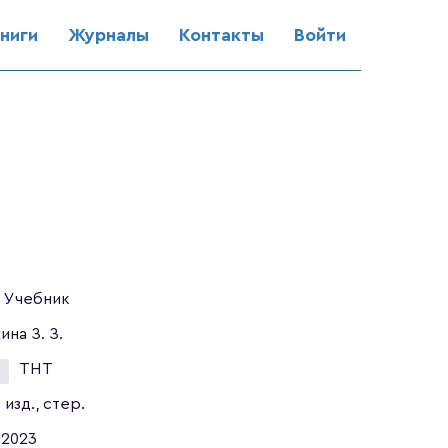
ниги
Журналы
Контакты
Войти
Учебник
ина З. З.
ТНТ
 изд., стер.
2023