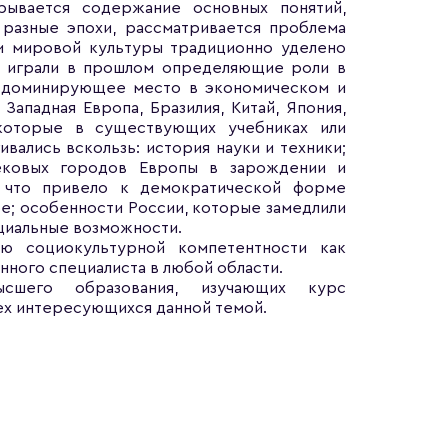
рывается содержание основных понятий,
 разные эпохи, рассматривается проблема
и мировой культуры традиционно уделено
е играли в прошлом определяющие роли в
ь доминирующее место в экономическом и
ападная Европа, Бразилия, Китай, Япония,
 которые в существующих учебниках или
ивались вскользь: история науки и техники;
вековых городов Европы в зарождении и
, что привело к демократической форме
ре; особенности России, которые замедлили
нциальные возможности.
ию социокультурной компетентности как
ного специалиста в любой области.
ысшего образования, изучающих курс
сех интересующихся данной темой.