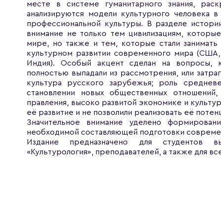
месте в системе гуманитарного знания, раск
анализируются модели культурного человека в
профессиональной культуры. В разделе истори
внимание не только тем цивилизациям, которы
мире, но также и тем, которые стали занимат
культурном развитии современного мира (США, З
Индия). Особый акцент сделан на вопросы,
полностью выпадали из рассмотрения, или затраг
культура русского зарубежья; роль средне
становлении новых общественных отношений
правления, высоко развитой экономике и культу
её развитие и не позволили реализовать её поте
Значительное внимание уделено формирован
необходимой составляющей подготовки современ
Издание предназначено для студентов в
«Культурология», преподавателей, а также для в