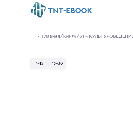
ТNT-EBOOK
Главная
/Книги
/51 - КУЛЬТУРОВЕДЕН
1-15
16-30