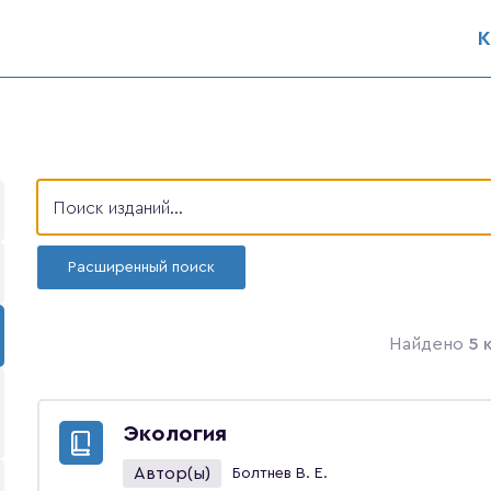
К
Расширенный поиск
Найдено
5 
Экология
Автор(ы)
Болтнев В. Е.