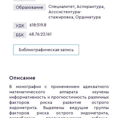
Специалитет, Аспирантура,
Образование
Асссистентура-
стажировка, Ординатура
618:519.8
УДК
48.76:22.161
ББК
Библиографическая запись
Описание
В монографии с применением адекватного
математического аппарата изучены
информативность и прогностичность различных
факторов риска развития острого
эндометрита. Выделены ведущие группы
факторов риска острого эндометрита,