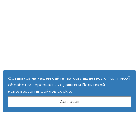
Оставаясь на нашем сайте, вы соглашаетесь с
Политикой
обработки персональных данных
и
Политикой
использования файлов cookie
.
Согласен
Контакты