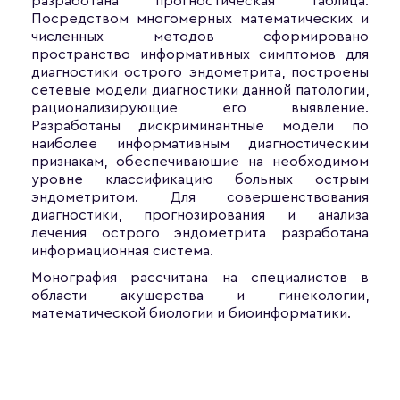
разработана прогностическая таблица.
Посредством многомерных математических и
численных методов сформировано
пространство информативных симптомов для
диагностики острого эндометрита, построены
сетевые модели диагностики данной патологии,
рационализирующие его выявление.
Разработаны дискриминантные модели по
наиболее информативным диагностическим
признакам, обеспечивающие на необходимом
уровне классификацию больных острым
эндометритом. Для совершенствования
диагностики, прогнозирования и анализа
лечения острого эндометрита разработана
информационная система.
Монография рассчитана на специалистов в
области акушерства и гинекологии,
математической биологии и биоинформатики.