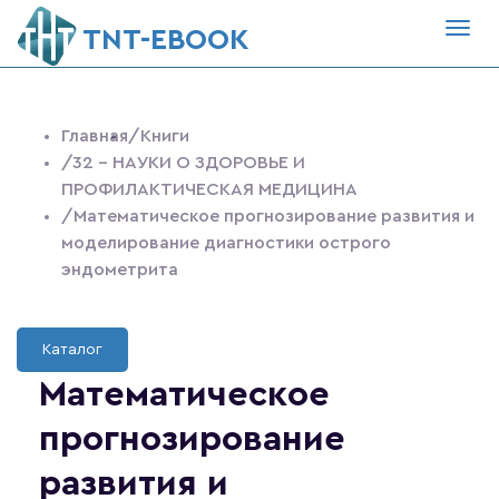
Togg
ТNT-EBOOK
navig
Главная
/Книги
/32 - НАУКИ О ЗДОРОВЬЕ И
ПРОФИЛАКТИЧЕСКАЯ МЕДИЦИНА
/Математическое прогнозирование развития и
моделирование диагностики острого
эндометрита
Каталог
Математическое
прогнозирование
развития и