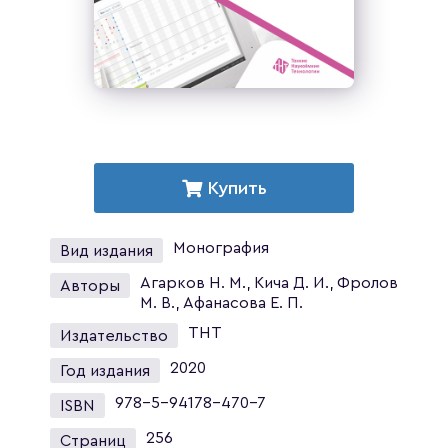
Купить
Монография
Вид издания
Агарков Н. М., Кича Д. И., Фролов
Авторы
М. В., Афанасова Е. П.
ТНТ
Издательство
2020
Год издания
978-5-94178-470-7
ISBN
256
Страниц