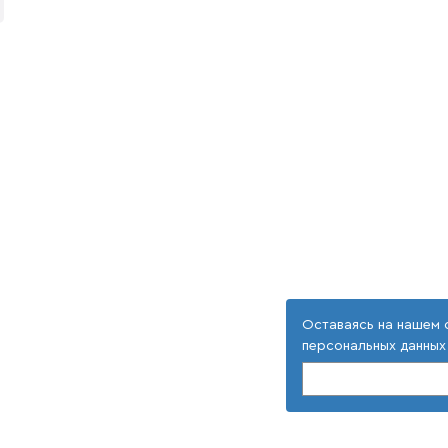
Оставаясь на нашем 
персональных данных