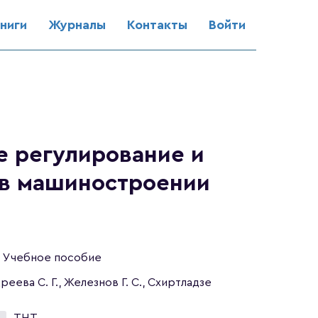
ниги
Журналы
Контакты
Войти
е регулирование и
 в машиностроении
Учебное пособие
реева С. Г., Железнов Г. С., Схиртладзе