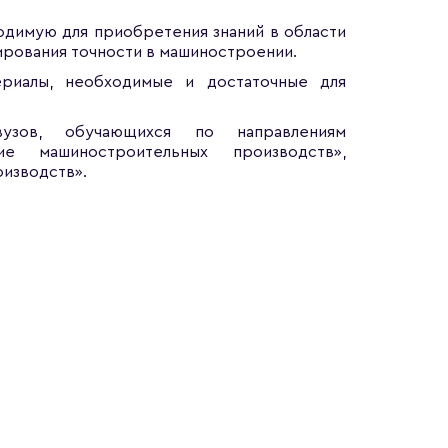
димую для приобретения знаний в области
ирования точности в машиностроении.
риалы, необходимые и достаточные для
узов, обучающихся по направлениям
ние машиностроительных производств»,
оизводств».