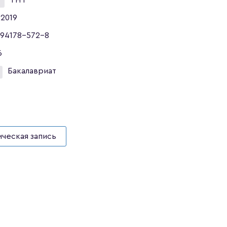
ТНТ
2019
94178-572-8
6
Бакалавриат
ческая запись