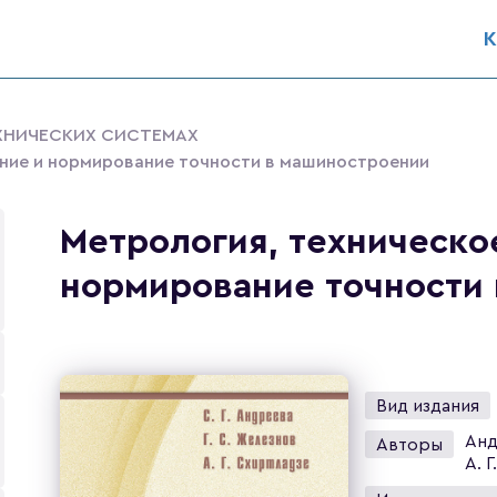
К
ЕХНИЧЕСКИХ СИСТЕМАХ
ание и нормирование точности в машиностроении
Метрология, техническо
нормирование точности
Вид издания
Анд
Авторы
А. Г.