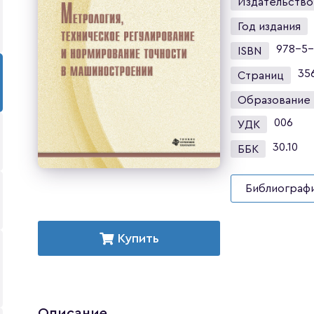
Издательство
Год издания
978-5-
ISBN
35
Страниц
Образование
006
УДК
30.10
ББК
Библиографи
Купить
Описание