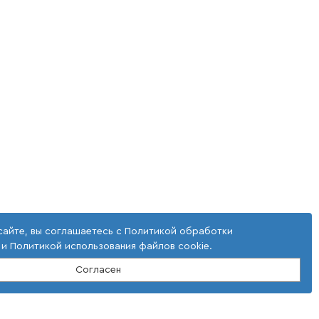
сайте, вы соглашаетесь с
Политикой обработки
и
Политикой использования файлов cookie
.
Согласен