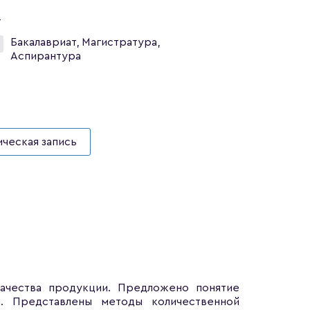
4
Бакалавриат, Магистратура,
Аспирантура
ческая запись
ачества продукции. Предложено понятие
и. Представлены методы количественной