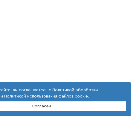
сайте, вы соглашаетесь с
Политикой обработки
и
Политикой использования файлов cookie
.
Согласен