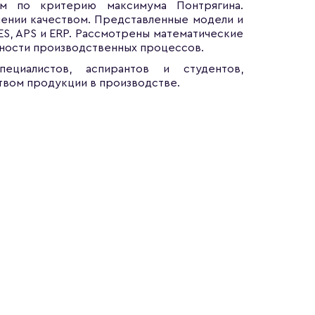
ом по критерию максимума Понтрягина.
лении качеством. Представленные модели и
ES, APS и ERP. Рассмотрены математические
чности производственных процессов.
пециалистов, аспирантов и студентов,
твом продукции в производстве.