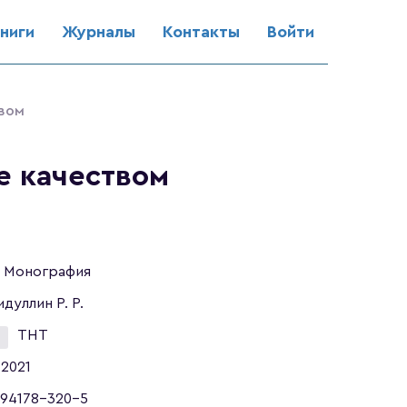
ниги
Журналы
Контакты
Войти
твом
е качеством
Монография
идуллин Р. Р.
ТНТ
2021
94178-320-5