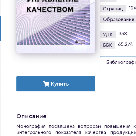
12
Страниц
Образование
338
УДК
65.2/4
ББК
Библиографи
Купить
Описание
Монография посвящена вопросам повышения к
интегрального показателя качества продукци