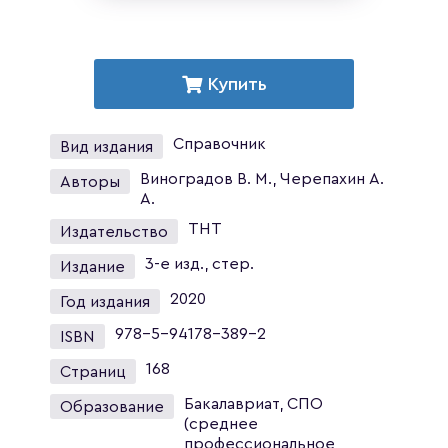
Купить
Справочник
Вид издания
Виноградов В. М., Черепахин А.
Авторы
А.
ТНТ
Издательство
3-е изд., стер.
Издание
2020
Год издания
978-5-94178-389-2
ISBN
168
Страниц
Бакалавриат, СПО
Образование
(среднее
профессиональное