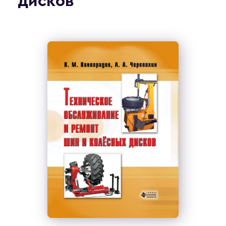
дисков