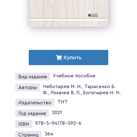
Купить
Учебное пособие
Вид издания
Чеботарев М. И., Тарасенко Б.
Авторы
Ф., Лихачев В. Л., Богатырев Н. И.
ТНТ
Издательство
2021
Год издания
978-5-94178-592-6
ISBN
364
Страниц