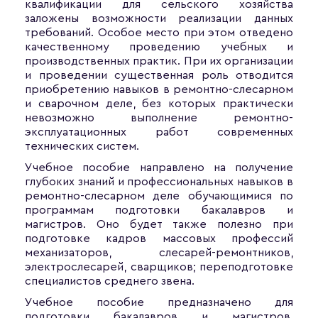
квалификации для сельского хозяйства
заложены возможности реализации данных
требований. Особое место при этом отведено
качественному проведению учебных и
производственных практик. При их организации
и проведении существенная роль отводится
приобретению навыков в ремонтно-слесарном
и сварочном деле, без которых практически
невозможно выполнение ремонтно-
эксплуатационных работ современных
технических систем.
Учебное пособие направлено на получение
глубоких знаний и профессиональных навыков в
ремонтно-слесарном деле обучающимися по
программам подготовки бакалавров и
магистров. Оно будет также полезно при
подготовке кадров массовых профессий
механизаторов, слесарей-ремонтников,
электрослесарей, сварщиков; переподготовке
специалистов среднего звена.
Учебное пособие предназначено для
подготовки бакалавров и магистров,