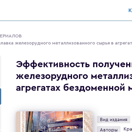
К
ТЕРИАЛОВ
лавка железорудного металлизованного сырья в агрега
Эффективность получен
железорудного металлиз
агрегатах бездоменной 
Вид издания
Кра
Авторы