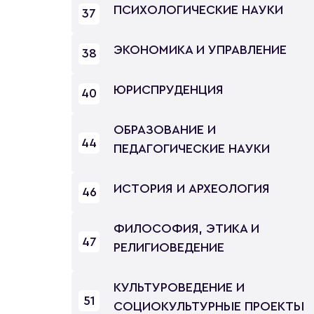
ПСИХОЛОГИЧЕСКИЕ НАУКИ
37
ЭКОНОМИКА И УПРАВЛЕНИЕ
38
ЮРИСПРУДЕНЦИЯ
40
ОБРАЗОВАНИЕ И
44
ПЕДАГОГИЧЕСКИЕ НАУКИ
ИСТОРИЯ И АРХЕОЛОГИЯ
46
ФИЛОСОФИЯ, ЭТИКА И
47
РЕЛИГИОВЕДЕНИЕ
КУЛЬТУРОВЕДЕНИЕ И
51
СОЦИОКУЛЬТУРНЫЕ ПРОЕКТЫ