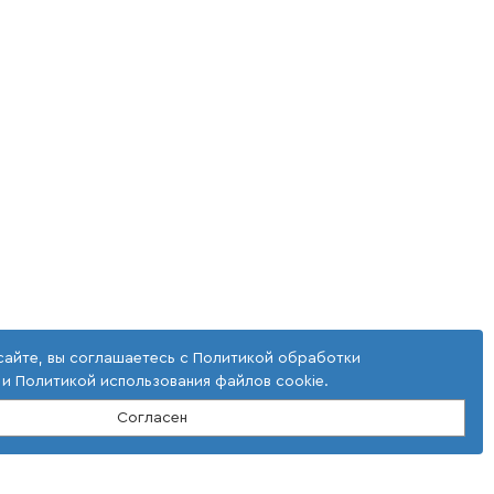
сайте, вы соглашаетесь с
Политикой обработки
и
Политикой использования файлов cookie
.
Согласен