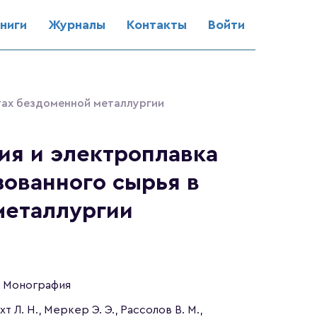
ниги
Журналы
Контакты
Войти
тах бездоменной металлургии
ия и электроплавка
ованного сырья в
металлургии
Монография
хт Л. Н., Меркер Э. Э., Рассолов В. М.,