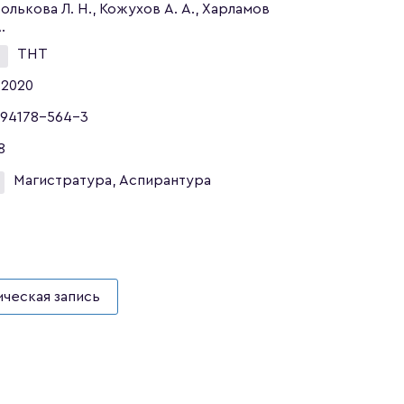
олькова Л. Н., Кожухов А. А., Харламов
.
ТНТ
2020
94178-564-3
8
Магистратура, Аспирантура
ческая запись