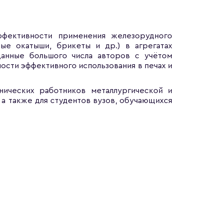
ффективности применения железорудного
ные окатыши, брикеты и др.) в агрегатах
данные большого числа авторов с учётом
ости эффективного использования в печах и
нических работников металлургической и
а также для студентов вузов, обучающихся