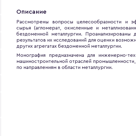
Описание
Рассмотрены вопросы целесообразности и э
сырья (агломерат, окисленные и металлизован
бездоменной металлургии. Проанализированы 
результатов их исследований для оценки возможн
других агрегатах бездоменной металлургии.
Монография предназначена для инженерно-тех
машиностроительной отраслей промышленности, 
по направлениям в области металлургии.