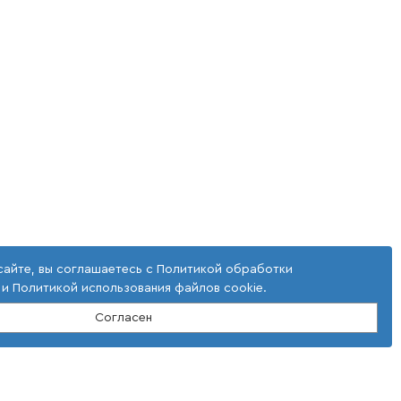
сайте, вы соглашаетесь с
Политикой обработки
и
Политикой использования файлов cookie
.
Согласен