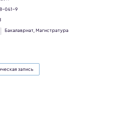
8-041-9
8
Бакалавриат, Магистратура
ческая запись