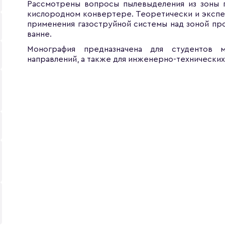
Рассмотрены вопросы пылевыделения из зоны п
кислородном конвертере. Теоретически и экспе
применения газоструйной системы над зоной пр
ванне.
Монография предназначена для студентов м
направлений, а также для инженерно-технических