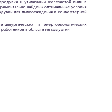
родувки и утилизации железистой пыли в
риментально найдены оптимальные условия
одувки для пылеосаждения в конвертерной
еталлургических и энергоэкологических
 работников в области металлургии.