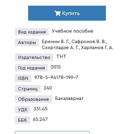
Купить
Учебное пособие
Вид издания
Еремин В. Г., Сафронов В. В.,
Авторы
Схиртладзе А. Г., Харламов Г. А.
ТНТ
Издательство
2015
Год издания
978-5-94178-199-7
ISBN
240
Страниц
Бакалавриат
Образование
331.45
УДК
65.247
ББК