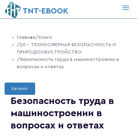
Togg
ТNT-EBOOK
navig
Главная
/Книги
/20 - ТЕХНОСФЕРНАЯ БЕЗОПАСНОСТЬ И
ПРИРОДООБУСТРОЙСТВО
/Безопасность труда в машиностроении в
вопросах и ответах
Каталог
Безопасность труда в
машиностроении в
вопросах и ответах