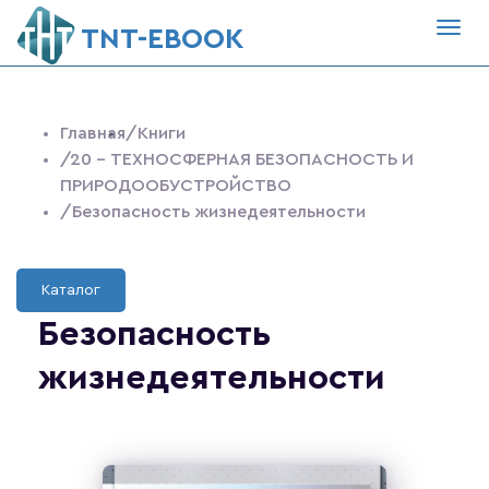
Togg
ТNT-EBOOK
navig
Главная
/Книги
/20 - ТЕХНОСФЕРНАЯ БЕЗОПАСНОСТЬ И
ПРИРОДООБУСТРОЙСТВО
/Безопасность жизнедеятельности
Каталог
Безопасность
жизнедеятельности