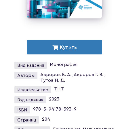
Купить
Монография
Вид издания
Авроров В. А., Авроров Г. В.,
Авторы
Тутов Н. Д.
ТНТ
Издательство
2023
Год издания
978-5-94178-393-9
ISBN
204
Страниц