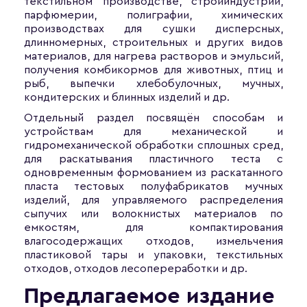
текстильном производстве, стройиндустрии,
парфюмерии, полиграфии, химических
производствах для сушки дисперсных,
длинномерных, строительных и других видов
материалов, для нагрева растворов и эмульсий,
получения комбикормов для животных, птиц и
рыб, выпечки хлебобулочных, мучных,
кондитерских и блинных изделий и др.
Отдельный раздел посвящён способам и
устройствам для механической и
гидромеханической обработки сплошных сред,
для раскатывания пластичного теста с
одновременным формованием из раскатанного
пласта тестовых полуфабрикатов мучных
изделий, для управляемого распределения
сыпучих или волокнистых материалов по
емкостям, для компактирования
влагосодержащих отходов, измельчения
пластиковой тары и упаковки, текстильных
отходов, отходов лесопереработки и др.
Предлагаемое издание