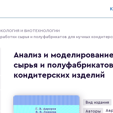
К
ЭКОЛОГИЯ И БИОТЕХНОЛОГИИ
работки сырья и полуфабрикатов для мучных кондитерс
Анализ и моделировани
сырья и полуфабрикатов
кондитерских изделий
Вид издания
Авр
Авторы