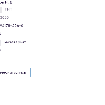
ов Н. Д.
ТНТ
2020
94178-424-0
4
Бакалавриат
7
ческая запись