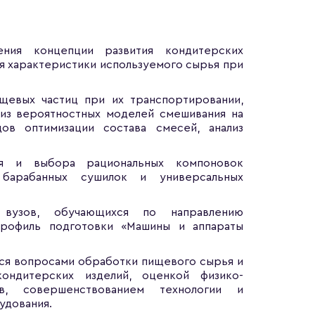
ния концепции развития кондитерских
ся характеристики используемого сырья при
щевых частиц при их транспортировании,
лиз вероятностных моделей смешивания на
ов оптимизации состава смесей, анализ
ния и выбора рациональных компоновок
 барабанных сушилок и универсальных
 вузов, обучающихся по направлению
профиль подготовки «Машины и аппараты
мся вопросами обработки пищевого сырья и
ондитерских изделий, оценкой физико-
ов, совершенствованием технологии и
удования.