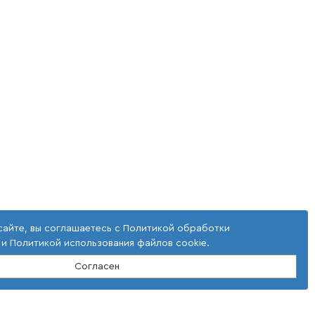
сайте, вы соглашаетесь с
Политикой обработки
и
Политикой использования файлов cookie
.
Согласен