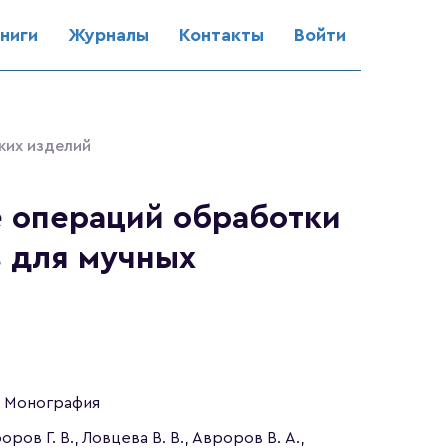
ниги
Журналы
Контакты
Войти
ких изделий
е операций обработки
 для мучных
Монография
оров Г. В., Ловцева В. В., Авроров В. А.,