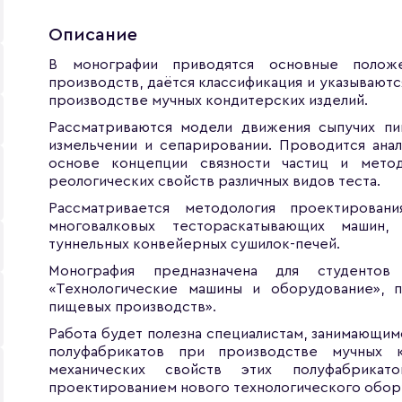
Описание
В монографии приводятся основные положе
производств, даётся классификация и указывают
производстве мучных кондитерских изделий.
Рассматриваются модели движения сыпучих пи
измельчении и сепарировании. Проводится ана
основе концепции связности частиц и метод
реологических свойств различных видов теста.
Рассматривается методология проектирова
многовалковых тестораскатывающих машин,
туннельных конвейерных сушилок-печей.
Монография предназначена для студентов
«Технологические машины и оборудование», 
пищевых производств».
Работа будет полезна специалистам, занимающи
полуфабрикатов при производстве мучных к
механических свойств этих полуфабрикат
проектированием нового технологического обор