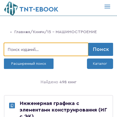
Togg
ТNT-EBOOK
navig
Главная
/Книги
/15 - МАШИНОСТРОЕНИЕ
Поиск
Расширенный поиск
Каталог
Найдено
498 книг
Инженерная графика с
элементами конструирования (ИГ
с ЭК)