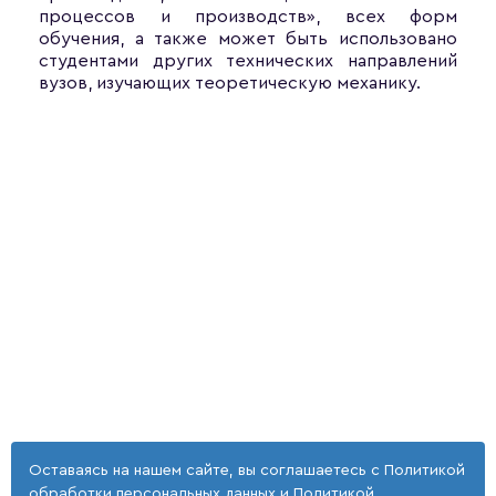
процессов и производств», всех форм
обучения, а также может быть использовано
студентами других технических направлений
вузов, изучающих теоретическую механику.
Оставаясь на нашем сайте, вы соглашаетесь с
Политикой
обработки персональных данных
и
Политикой