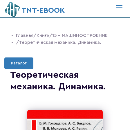
Togg
ТNT-EBOOK
navig
Главная
/Книги
/15 - МАШИНОСТРОЕНИЕ
/Теоретическая механика. Динамика.
Каталог
Теоретическая
механика. Динамика.