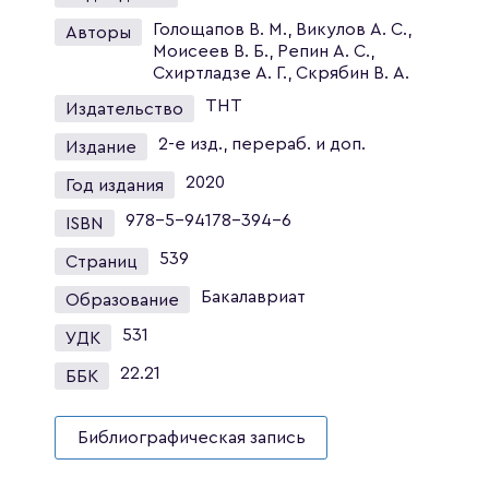
Голощапов В. М., Викулов А. С.,
Авторы
Моисеев В. Б., Репин А. С.,
Схиртладзе А. Г., Скрябин В. А.
ТНТ
Издательство
2-е изд., перераб. и доп.
Издание
2020
Год издания
978-5-94178-394-6
ISBN
539
Страниц
Бакалавриат
Образование
531
УДК
22.21
ББК
Библиографическая запись