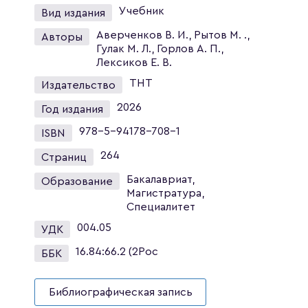
Учебник
Вид издания
Аверченков В. И., Рытов М. .,
Авторы
Гулак М. Л., Горлов А. П.,
Лексиков Е. В.
ТНТ
Издательство
2026
Год издания
978-5-94178-708-1
ISBN
264
Страниц
Бакалавриат,
Образование
Магистратура,
Специалитет
004.05
УДК
16.84:66.2 (2Рос
ББК
Библиографическая запись