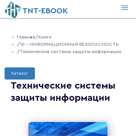
Togg
ТNT-EBOOK
navig
Главная
/Книги
/10 - ИНФОРМАЦИОННАЯ БЕЗОПАСНОСТЬ
/Технические системы защиты информации
Каталог
Технические системы
защиты информации