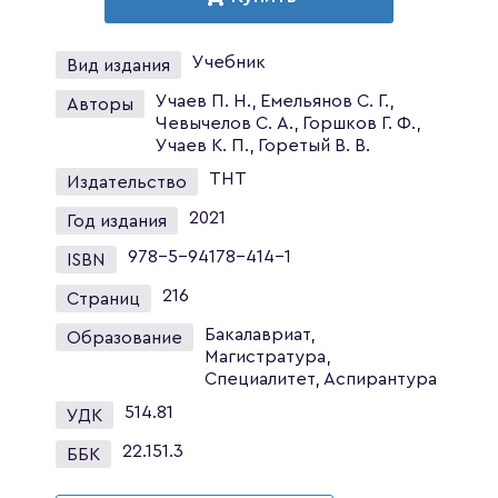
Учебник
Вид издания
Учаев П. Н., Емельянов С. Г.,
Авторы
Чевычелов С. А., Горшков Г. Ф.,
Учаев К. П., Горетый В. В.
ТНТ
Издательство
2021
Год издания
978-5-94178-414-1
ISBN
216
Страниц
Бакалавриат,
Образование
Магистратура,
Специалитет, Аспирантура
514.81
УДК
22.151.3
ББК