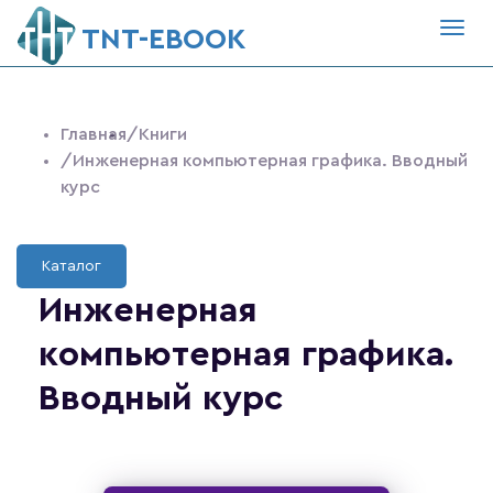
Togg
ТNT-EBOOK
navig
Главная
/Книги
/Инженерная компьютерная графика. Вводный
курс
Каталог
Инженерная
компьютерная графика.
Вводный курс