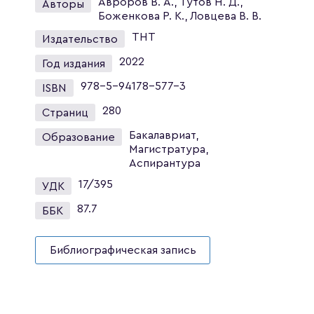
Авроров В. А., Тутов Н. Д.,
Авторы
Боженкова Р. К., Ловцева В. В.
ТНТ
Издательство
2022
Год издания
978-5-94178-577-3
ISBN
280
Страниц
Бакалавриат,
Образование
Магистратура,
Аспирантура
17/395
УДК
87.7
ББК
Библиографическая запись