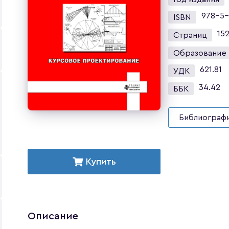
978-5-
ISBN
15
Страниц
Образование
621.81
УДК
34.42
ББК
Библиографи
Купить
Описание