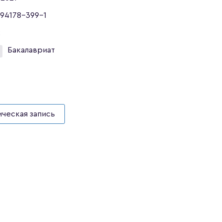
94178-399-1
2
Бакалавриат
ческая запись