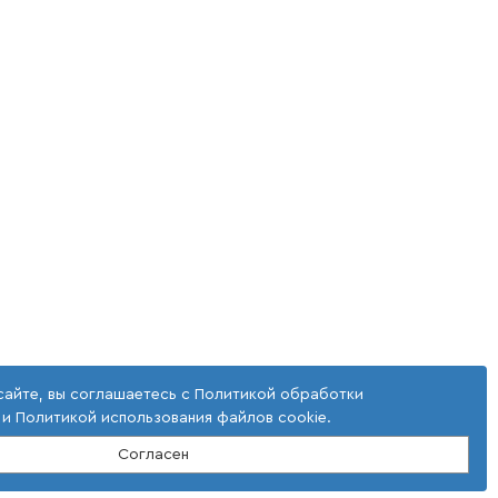
сайте, вы соглашаетесь с
Политикой обработки
и
Политикой использования файлов cookie
.
Согласен