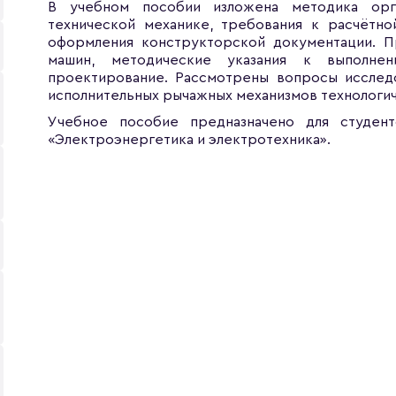
В учебном пособии изложена методика орг
технической механике, требования к расчётно
оформления конструкторской документации. П
машин, методические указания к выполне
проектирование. Рассмотрены вопросы исследо
исполнительных рычажных механизмов технологич
Учебное пособие предназначено для студен
«Электроэнергетика и электротехника».