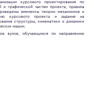
анизации курсового проектирования по
й и графической частям проекта, правила
риведены элементы теории механизмов и
нию курсового проекта и задания на
вания структуры, кинематики и динамики
еских машин.
тов вузов, обучающихся по направлению