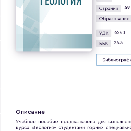
49
Страниц
Образование
624.1
УДК
26.3
ББК
Библиографи
Описание
Учебное пособие предназначено для выполнен
курса «Геология» студентами горных специальн