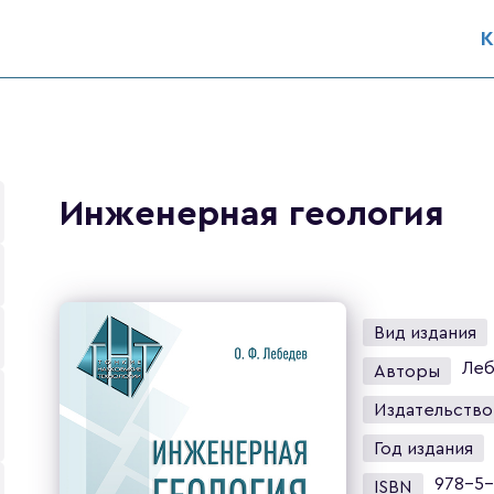
К
Инженерная геология
Вид издания
Леб
Авторы
Издательство
Год издания
978-5-
ISBN