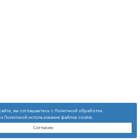
сайте, вы соглашаетесь с
Политикой обработки
и
Политикой использования файлов cookie
.
Согласен