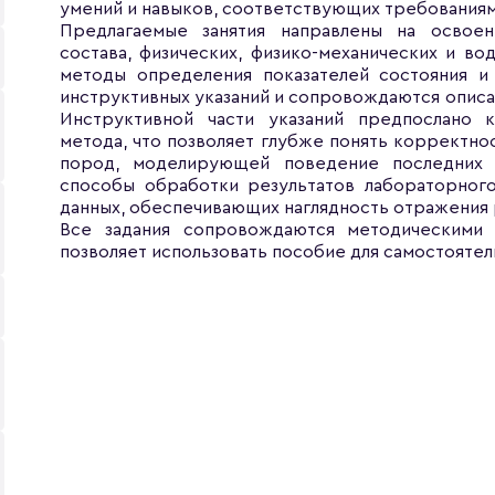
умений и навыков, соответствующих требования
Предлагаемые занятия направлены на освое
состава, физических, физико-механических и во
методы определения показателей состояния и
инструктивных указаний и сопровождаются опис
Инструктивной части указаний предпослано 
метода, что позволяет глубже понять корректно
пород, моделирующей поведение последних 
способы обработки результатов лабораторного
данных, обеспечивающих наглядность отражения 
Все задания сопровождаются методическими
позволяет использовать пособие для самостоятел