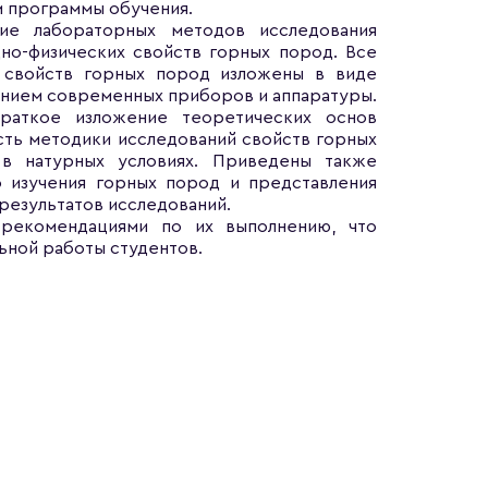
м программы обучения.
ние лабораторных методов исследования
дно-физических свойств горных пород. Все
 свойств горных пород изложены в виде
анием современных приборов и аппаратуры.
краткое изложение теоретических основ
сть методики исследований свойств горных
в натурных условиях. Приведены также
 изучения горных пород и представления
результатов исследований.
 рекомендациями по их выполнению, что
ьной работы студентов.